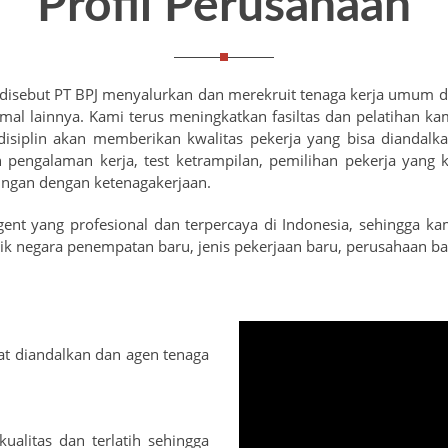
Profil Perusahaan
 disebut PT BPJ menyalurkan dan merekruit tenaga kerja umum da
rmal lainnya. Kami terus meningkatkan fasiltas dan pelatihan
 disiplin akan memberikan kwalitas pekerja yang bisa dianda
an pengalaman kerja, test ketrampilan, pemilihan pekerja yang
ngan dengan ketenagakerjaan.
gent yang profesional dan terpercaya di Indonesia, sehingga ka
aik negara penempatan baru, jenis pekerjaan baru, perusahaan b
at diandalkan dan agen tenaga
alitas dan terlatih sehingga