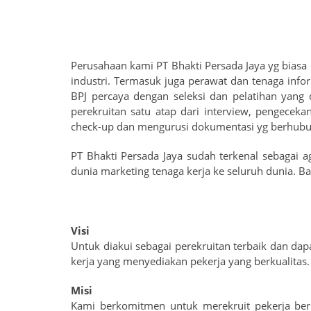
Perusahaan kami PT Bhakti Persada Jaya yg biasa
industri. Termasuk juga perawat dan tenaga info
BPJ percaya dengan seleksi dan pelatihan yang
perekruitan satu atap dari interview, pengecek
check-up dan mengurusi dokumentasi yg berhubu
PT Bhakti Persada Jaya sudah terkenal sebagai a
dunia marketing tenaga kerja ke seluruh dunia. B
Visi
Untuk diakui sebagai perekruitan terbaik dan dap
kerja yang menyediakan pekerja yang berkualitas.
Misi
Kami berkomitmen untuk merekruit pekerja berku