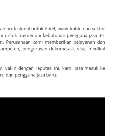
n profesional untuk hotel, awak kabin dan sektor
 kami untuk memenuhi kebutuhan pengguna jasa .PT
lkan. Perusahaan kami memberikan pelayanan dan
 kompeten, pengurusan dokumetasi, visa, medikal
mi yakin dengan reputasi ini, kami bisa masuk ke
aru dan pengguna jasa baru.