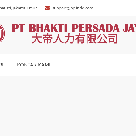
atjati, Jakarta Timur.
support@bpjindo.com
RI
KONTAK KAMI