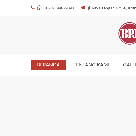
+6287788879090
Jl. Raya Tengah No 28, Kram
BERANDA
TENTANG KAMI
GALE