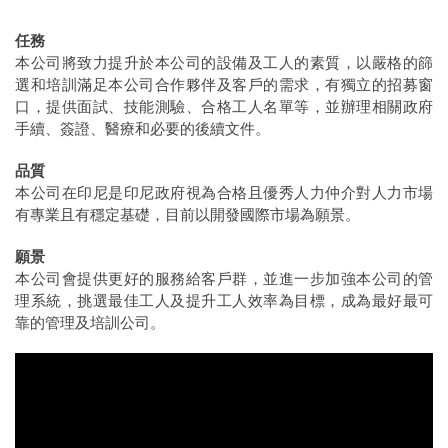
任務
本公司將致力提升於本公司的設備及工人的素質，以嚴格的篩
選和培訓滿足本公司合作夥伴及客戶的需求，有獨立的招募窗
口，提供面試、技能測驗、合格工人名單等，並辦理相關政府
手續、簽證、醫療和必要的後續文件。
品質
本公司在印尼是印尼政府視為合格且優秀人力仲介對人力市場
有專業且有穩定基礎，目前以開發國際市場為願景。
願景
本公司會提供更好的服務給客戶群，並進一步加強本公司的管
理系統，挑選最佳工人及提升工人效率為目標，成為最好最可
靠的管理及培訓公司。