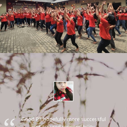
Good PT hopefully more successful
and assured responsibility.